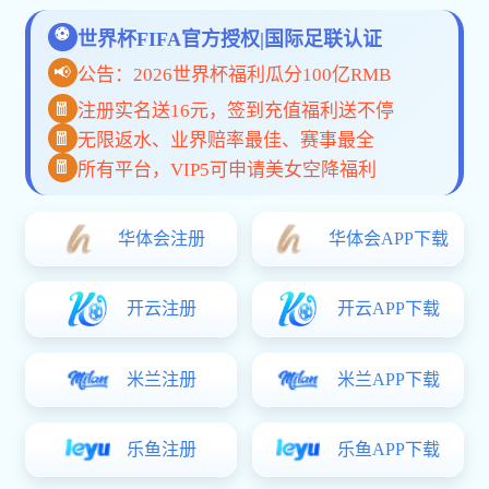
意天空预测乌迪内斯对国米首发阵
容劳塔罗与小将皮奥联手出击