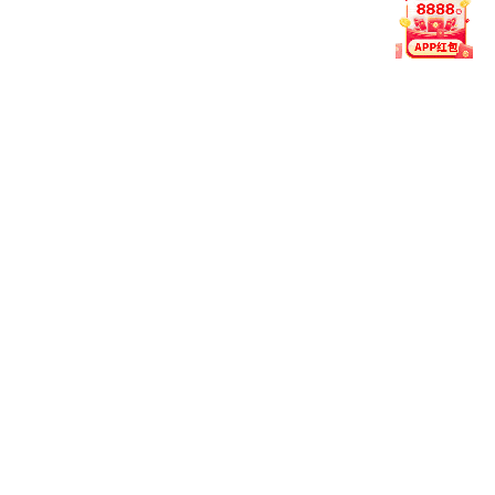
2023年12月20日 · App v5.4.0
世界杯期间数据展示全面提速
升级数据缓存方案，应对多场赛事同时加载时的性能压
力。
对球员动态与进球动画进行了流畅度优化，适配主流网
络环境。
新增“精彩回看”模块，重点赛事集锦支持一键快速回
放。
2023年11月2日 · App v5.3.6
电竞赛事专属页上线，强化交互体验
增设“战队动态”区块，涵盖近期赛程与战力变化。
适配旧机型夜间模式，解决字体样式兼容问题。
整体响应速度提升，页面切换更为顺滑。
2023年9月15日 · App v5.3.2