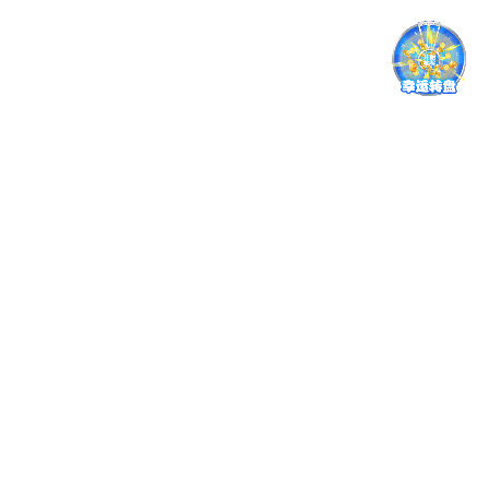
提供多种媒体形式如图文、短视频、集锦回顾，提升乐鱼
网页版 的平台使用粘性与用户参与感。
多维安全防御模型
乐鱼网页版从多个层面构建立体式防御体系，涵盖数据传
输、账户操作与隐私保护，力求为用户营造安全、稳定的使
用体验。